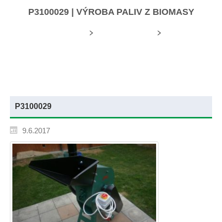
P3100029 | VÝROBA PALIV Z BIOMASY
Úvodní stránka
Mediální soubory
P3100029
P3100029
9.6.2017