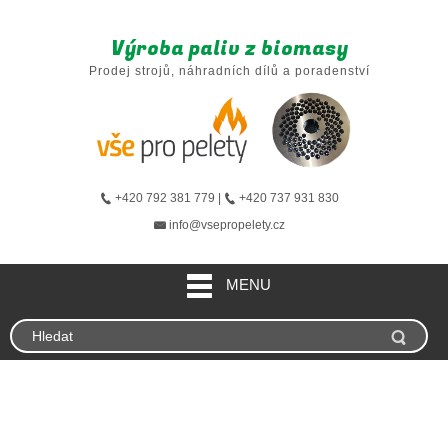
Výroba paliv z biomasy
Prodej strojů, náhradních dílů a poradenství
+420 792 381 779 |
+420 737 931 830
info@vsepropelety.cz
MENU