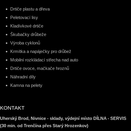
Drtiče plastu a dřeva
Peletovací lisy
Kladívkové drtiče
Škubačky drůbeže
Výroba cyklonů
Krmítka a napáječky pro drůbež
Mobilní rozkládací střecha nad auto
Drtiče ovoce, mačkače hroznů
Náhradní díly
Kamna na pelety
KONTAKT
Uherský Brod, Nivnice - sklady, výdejní místo DÍLNA - SERVIS
(30 min. od Trenčína přes Starý Hrozenkov)