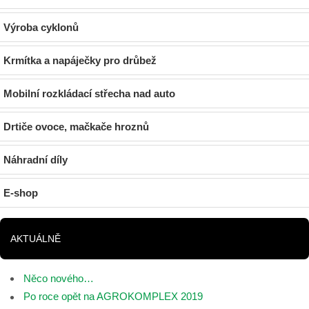
Výroba cyklonů
Krmítka a napáječky pro drůbež
Mobilní rozkládací střecha nad auto
Drtiče ovoce, mačkače hroznů
Náhradní díly
E-shop
AKTUÁLNĚ
Něco nového…
Po roce opět na AGROKOMPLEX 2019