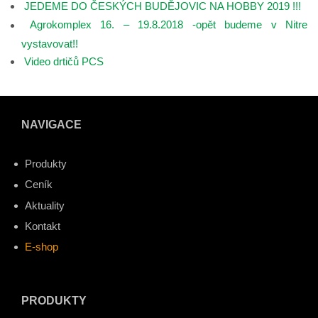
JEDEME DO ČESKÝCH BUDĚJOVIC NA HOBBY 2019 !!!
Agrokomplex 16. – 19.8.2018 -opět budeme v Nitre
vystavovat!!
Video drtičů PCS
NAVIGACE
Produkty
Ceník
Aktuality
Kontakt
E-shop
PRODUKTY