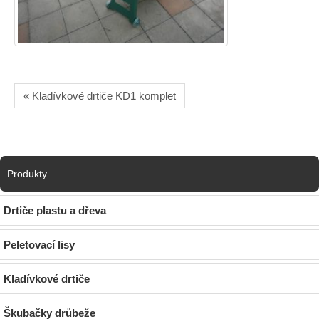
« Kladívkové drtiče KD1 komplet
Produkty
Drtiče plastu a dřeva
Peletovací lisy
Kladívkové drtiče
Škubačky drůbeže