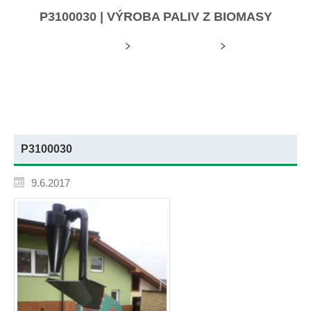
P3100030 | VÝROBA PALIV Z BIOMASY
Úvodní stránka
Mediální soubory
P3100030
P3100030
9.6.2017