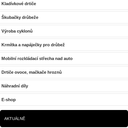
Kladívkové drtiče
Škubačky drůbeže
Výroba cyklonů
Krmítka a napáječky pro drůbež
Mobilní rozkládací střecha nad auto
Drtiče ovoce, mačkače hroznů
Náhradní díly
E-shop
AKTUÁLNĚ