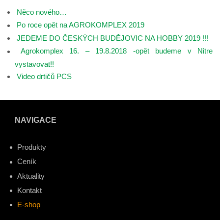
Něco nového…
Po roce opět na AGROKOMPLEX 2019
JEDEME DO ČESKÝCH BUDĚJOVIC NA HOBBY 2019 !!!
Agrokomplex 16. – 19.8.2018 -opět budeme v Nitre
vystavovat!!
Video drtičů PCS
NAVIGACE
Produkty
Ceník
Aktuality
Kontakt
E-shop