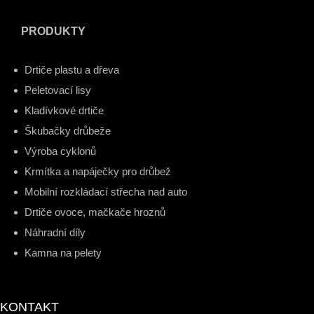
PRODUKTY
Drtiče plastu a dřeva
Peletovací lisy
Kladívkové drtiče
Škubačky drůbeže
Výroba cyklonů
Krmítka a napáječky pro drůbež
Mobilní rozkládací střecha nad auto
Drtiče ovoce, mačkače hroznů
Náhradní díly
Kamna na pelety
KONTAKT