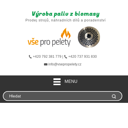
Výroba paliv z biomasy
Prodej strojů, náhradních dílů a poradenství
+420 792 381 779 |
+420 737 931 830
info@vsepropelety.cz
MENU