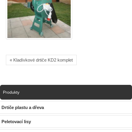
« Kladívkové drtiče KD2 komplet
Produkty
Drtiče plastu a dřeva
Peletovací lisy