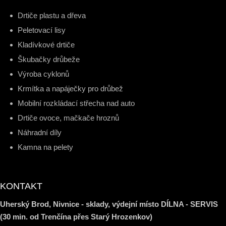
Drtiče plastu a dřeva
Peletovací lisy
Kladívkové drtiče
Škubačky drůbeže
Výroba cyklonů
Krmítka a napáječky pro drůbež
Mobilní rozkládací střecha nad auto
Drtiče ovoce, mačkače hroznů
Náhradní díly
Kamna na pelety
KONTAKT
Uherský Brod, Nivnice - sklady, výdejní místo DÍLNA - SERVIS
(30 min. od Trenčína přes Starý Hrozenkov)