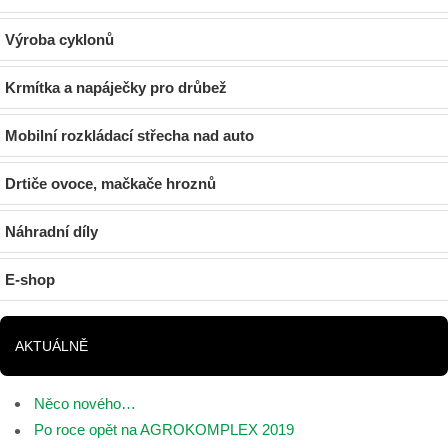
Výroba cyklonů
Krmítka a napáječky pro drůbež
Mobilní rozkládací střecha nad auto
Drtiče ovoce, mačkače hroznů
Náhradní díly
E-shop
AKTUÁLNĚ
Něco nového…
Po roce opět na AGROKOMPLEX 2019