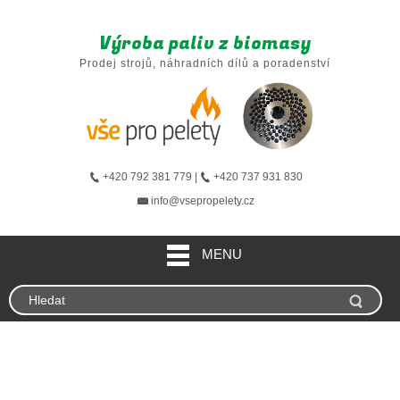
Výroba paliv z biomasy
Prodej strojů, náhradních dílů a poradenství
+420 792 381 779 |
+420 737 931 830
info@vsepropelety.cz
MENU