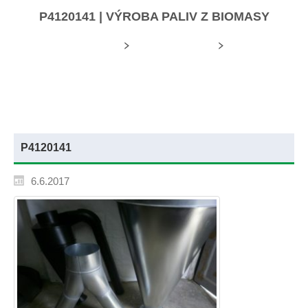
P4120141 | VÝROBA PALIV Z BIOMASY
Úvodní stránka
Mediální soubory
P4120141
P4120141
6.6.2017