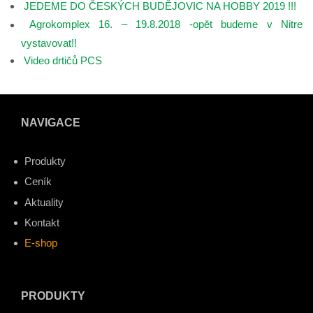
JEDEME DO ČESKÝCH BUDĚJOVIC NA HOBBY 2019 !!!
Agrokomplex 16. – 19.8.2018 -opět budeme v Nitre
vystavovat!!
Video drtičů PCS
NAVIGACE
Produkty
Ceník
Aktuality
Kontakt
E-shop
PRODUKTY